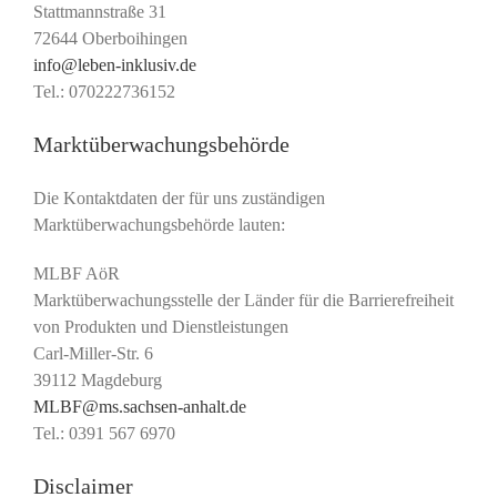
Stattmannstraße 31
72644 Oberboihingen
info@leben-inklusiv.de
Tel.: 070222736152
Marktüberwachungsbehörde
Die Kontaktdaten der für uns zuständigen
Marktüberwachungsbehörde lauten:
MLBF AöR
Marktüberwachungsstelle der Länder für die Barrierefreiheit
von Produkten und Dienstleistungen
Carl-Miller-Str. 6
39112 Magdeburg
MLBF@ms.sachsen-​anhalt.de
Tel.: 0391 567 6970
Disclaimer