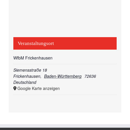
Veranstaltungsort
WfbM Frickenhausen
Siemensstraße 18
Frickenhausen
,
Baden-Württemberg
72636
Deutschland
Google Karte anzeigen