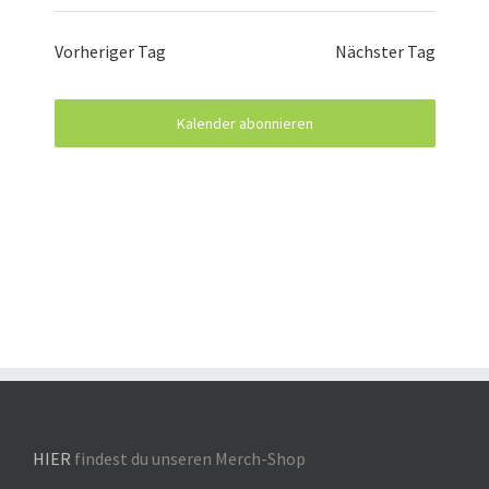
Vorheriger Tag
Nächster Tag
Kalender abonnieren
HIER
findest du unseren Merch-Shop